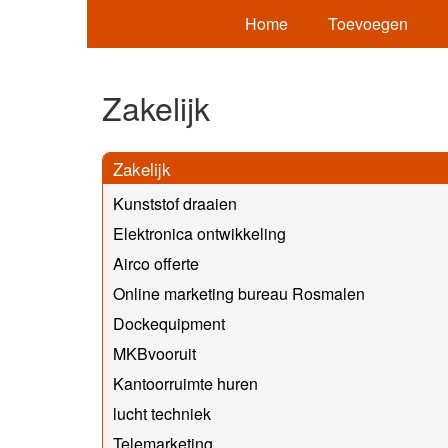
Home
Toevoegen
Zakelijk
Zakelijk
Kunststof draaien
Elektronica ontwikkeling
Airco offerte
Online marketing bureau Rosmalen
Dockequipment
MKBvooruit
Kantoorruimte huren
lucht techniek
Telemarketing