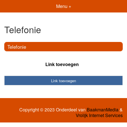
Menu +
Telefonie
Telefonie
Link toevoegen
Link toevoegen
Copyright © 2023 Onderdeel van
BaakmanMedia
&
Vrolijk Internet Services