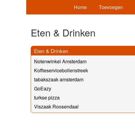
Home
Toevoegen
Eten & Drinken
Eten & Drinken
Notenwinkel Amsterdam
Koffieservicebollenstreek
tabakszaak amsterdam
GoEazy
turkse pizza
Viszaak Roosendaal