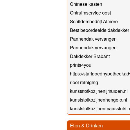
Chinese kasten
Ontruimservice oost
Schildersbedrijf Almere
Best beoordeelde dakdekker
Pannendak vervangen
Pannendak vervangen
Dakdekker Brabant
prints4you
https://startgoedhypotheekadv
riool reiniging
kunststofkozijnenijmuiden.nl
kunststofkozijnenhengelo.nl
kunststofkozijnenmaassluis.n
Eten & Drinken