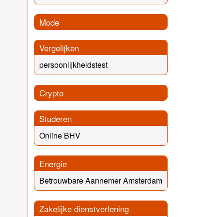
Mode
Vergelijken
persoonlijkheidstest
Crypto
Studeren
Online BHV
Energie
Betrouwbare Aannemer Amsterdam
Zakelijke dienstverlening