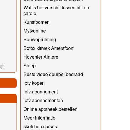
Wat is het verschil tussen hiit en
cardio
Kunstbomen
Mytvonline
Bouwopruiming
Botox kliniek Amersfoort
Hovenier Almere
Sloep
jf
Beste video deurbel bedraad
iptv kopen
iptv abonnement
iptv abonnementen
Online apotheek bestellen
Meer informatie
sketchup cursus