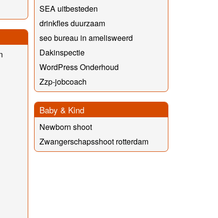
SEA uitbesteden
drinkfles duurzaam
seo bureau in amelisweerd
Dakinspectie
n
WordPress Onderhoud
Zzp-jobcoach
Baby & Kind
Newborn shoot
Zwangerschapsshoot rotterdam